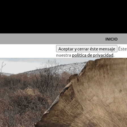
INICIO
Aceptar y cerrar éste mensaje
Éste
nuestra
politica de privacidad
.