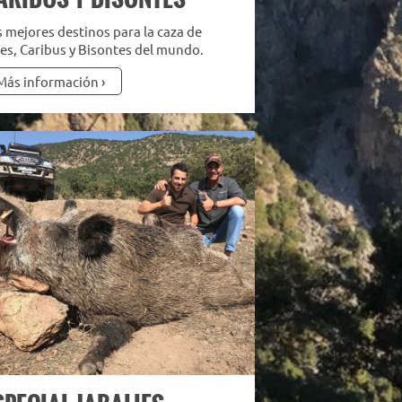
 mejores destinos para la caza de
es, Caribus y Bisontes del mundo.
Más información