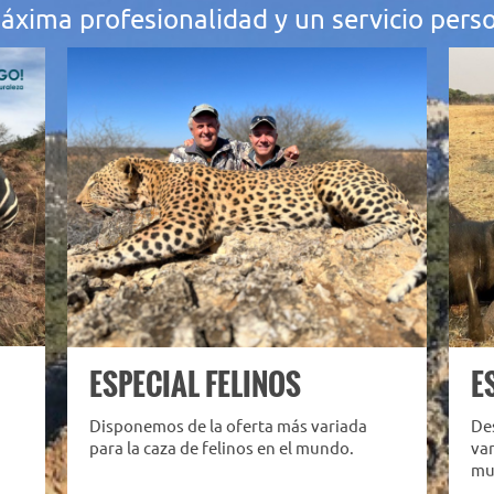
máxima profesionalidad y un servicio perso
ESPECIAL FELINOS
E
Disponemos de la oferta más variada
Des
para la caza de felinos en el mundo.
var
mu