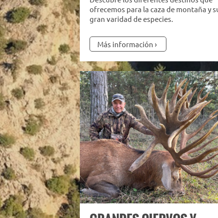
ofrecemos para la caza de montaña y s
gran varidad de especies.
Más información