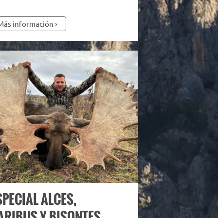
Más información
SPECIAL ALCES,
ARIBUS Y BISONTES