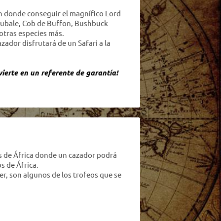
n donde conseguir el magnífico Lord
Bubale, Cob de Buffon, Bushbuck
 otras especies más.
zador disfrutará de un Safari a la
ierte en un referente de garantía!
s de África donde un cazador podrá
s de África.
er, son algunos de los trofeos que se