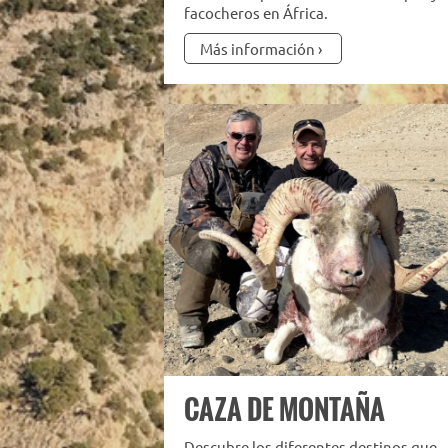
facocheros en África.
Más información
CAZA DE MONTAÑA
Descubre los diferentes destinos que