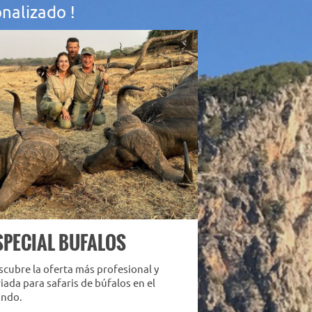
nalizado !
SPECIAL BUFALOS
cubre la oferta más profesional y
iada para safaris de búfalos en el
ndo.