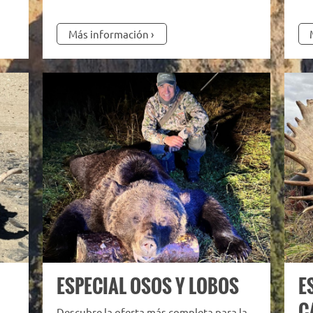
Más información
ESPECIAL OSOS Y LOBOS
E
C
Descubre la oferta más completa para la