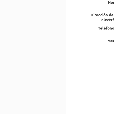
No
Dirección de
electr
Teléfono
Men