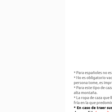
* Para españoles no es
* No es obligatorio va
persona tome, es impre
* Para este tipo de ca
alta montaña.
* La ropa de caza que
fría en la que predomin
* En caso de traer su