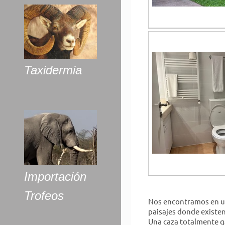
Taxidermia
Importación
Trofeos
Nos encontramos en un
paisajes donde existe
Una caza totalmente g