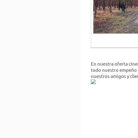
En nuestra oferta cine
todo nuestro empeño no
nuestros amigos y clie