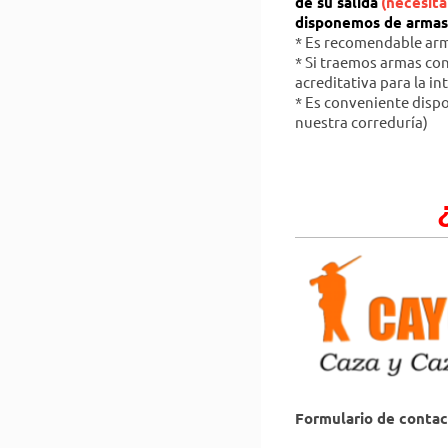
de su salida
(necesita
disponemos de armas
* Es recomendable arm
* Si traemos armas con
acreditativa para la i
* Es conveniente disp
nuestra correduría)
Formulario de conta