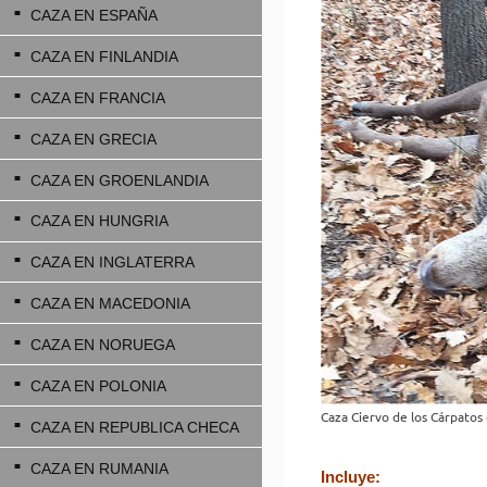
CAZA EN ESPAÑA
CAZA EN FINLANDIA
CAZA EN FRANCIA
CAZA EN GRECIA
CAZA EN GROENLANDIA
CAZA EN HUNGRIA
CAZA EN INGLATERRA
CAZA EN MACEDONIA
CAZA EN NORUEGA
CAZA EN POLONIA
Caza Ciervo de los Cárpato
CAZA EN REPUBLICA CHECA
CAZA EN RUMANIA
Incluye: