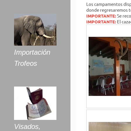
Los campamentos dispo
donde regresaremos tod
IMPORTANTE:
Se reco
IMPORTANTE:
El caza
Importación
Trofeos
Visados,