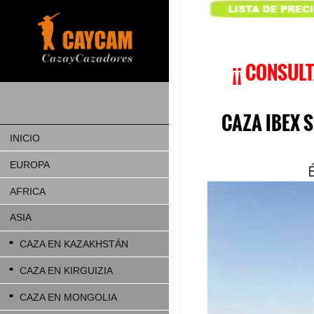
¡¡ CONSUL
CAZA IBEX SI
INICIO
EUROPA
AFRICA
ASIA
CAZA EN KAZAKHSTÁN
CAZA EN KIRGUIZIA
CAZA EN MONGOLIA