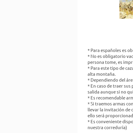
* Para españoles es ob
* No es obligatorio va
persona tome, es impre
* Para este tipo de ca
alta montaña.
* Dependiendo del área
* En caso de traer sus
salida aunque si no q
* Es recomendable arma
* Si traemos armas co
llevar la invitación d
ello será proporciona
* Es conveniente disp
nuestra correduría)