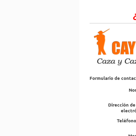
Formulario de conta
No
Dirección de
electr
Teléfono
Men