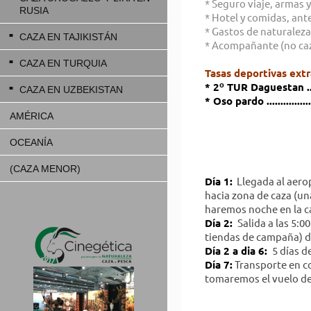
* Seguro viaje, armas y
RUSIA
* Hotel y comidas, ante
* Gastos de naturaleza
CAZA EN TAJIKISTÁN
* Acompañante (no cazad
CAZA EN TURQUIA
Tasas deportivas extr
* 2º TUR Daguestan ......
CAZA EN UZBEKISTAN
* Oso pardo .................
AMÉRICA
OCEANÍA
(CAZA MENOR)
Día 1:
Llegada al aero
hacia zona de caza (un
haremos noche en la ca
Día 2:
Salida a las 5:
tiendas de campaña) d
Día 2 a dia 6:
5 días d
Día 7:
Transporte en c
tomaremos el vuelo de