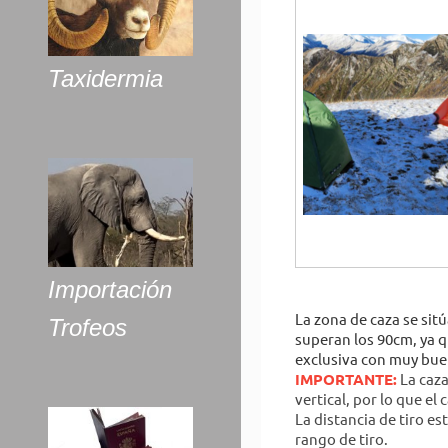
Taxidermia
Importación
La zona de caza se sit
Trofeos
superan los 90cm, ya q
exclusiva con muy buen
IMPORTANTE:
La caza
vertical, por lo que e
La distancia de tiro es
rango de tiro.