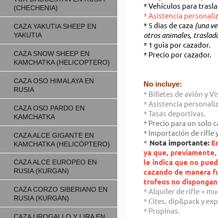
* Vehículos para trasl
(CHECHENIA)
* Asistencia personali
* 5 dias de caza
(una ve
CAZA YAKUTIA SHEEP EN
otros animales, traslada
YAKUTIA
* 1 guía por cazador.
CAZA SNOW SHEEP EN
* Precio por cazador.
KAMCHATKA (HELICOPTERO)
CAZA OSO HIMALAYA EN
No incluye:
RUSIA
* Billetes de avión y V
* Asistencia personal
CAZA OSO PARDO EN
* Tasas deportivas.
KAMCHATKA
* Precio para un solo 
* Importación de rifle
CAZA ALCE GIGANTE EN
*
Nota importante:
E
KAMCHATKA (HELICÓPTERO)
ya que, previamente, 
le indica que no pued
CAZA ALCE EUROPEO EN
cazando de manera fu
RUSIA (KURGAN)
trofeos no dispongan 
CAZA CORZO SIBERIANO EN
* Alquiler de rifle + mu
RUSIA (KURGAN)
* Cites, dip&pack y ex
* Propinas.
CAZA UROGALLO Y LIRA EN