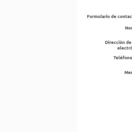
Formulario de conta
No
Dirección de
electr
Teléfono
Men