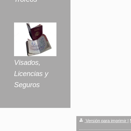
Visados,
Licencias y
Seguros
Versión para imprimir
|