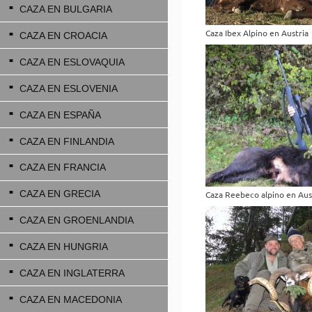
CAZA EN BULGARIA
Caza Ibex Alpino en Austria
CAZA EN CROACIA
CAZA EN ESLOVAQUIA
CAZA EN ESLOVENIA
CAZA EN ESPAÑA
CAZA EN FINLANDIA
CAZA EN FRANCIA
CAZA EN GRECIA
Caza Reebeco alpino en Aus
CAZA EN GROENLANDIA
CAZA EN HUNGRIA
CAZA EN INGLATERRA
CAZA EN MACEDONIA