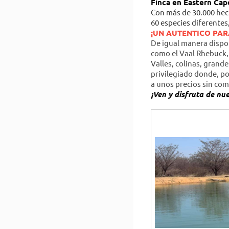
Finca en Eastern Cap
Con más de 30.000 hect
60 especies diferentes
¡UN AUTENTICO PAR
De igual manera dispo
como el Vaal Rhebuck, 
Valles, colinas, gran
privilegiado donde, po
a unos precios sin co
¡Ven y disfruta de nu