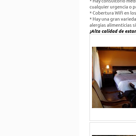
* Hay consultorio médi
cualquier urgencia o 
* Cobertura Wifi en l
* Hay una gran varied
alergias alimenticias s
¡Alta calidad de estan