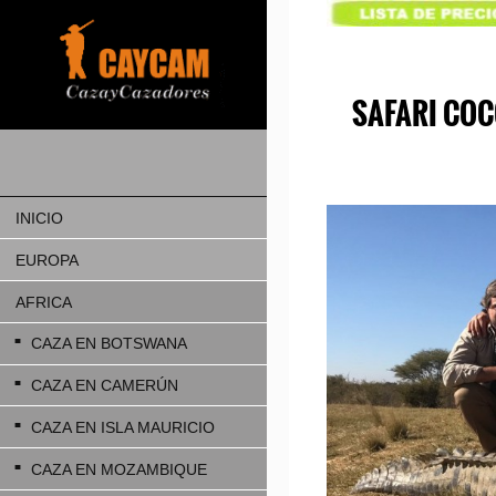
SAFARI COCOD
INICIO
EUROPA
AFRICA
CAZA EN BOTSWANA
CAZA EN CAMERÚN
CAZA EN ISLA MAURICIO
CAZA EN MOZAMBIQUE