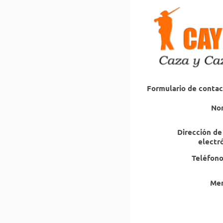
Formulario de conta
No
Dirección de
electr
Teléfono
Men