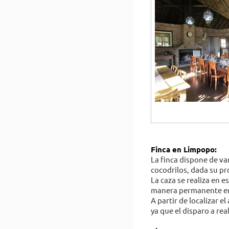
Finca en Limpopo:
La finca dispone de v
cocodrilos, dada su pr
La caza se realiza en 
manera permanente en
A partir de localizar e
ya que el disparo a rea