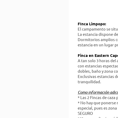
FInca Limpopo:
El campamento se situ
La estancia dispone de
Dormitorios amplios c
estancia en un lugar pr
Finca en Eastern Cap
A tan solo 3 horas del
con estancias especta
dobles, baño y zona c
Exclusivas estancias d
tranquilidad.
Como información adici
* Las 2 Fincas de caza
* No hay que ponerse 
especial, pues es zona
SEGURO