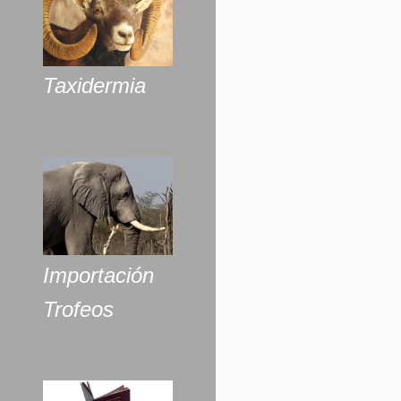
Taxidermia
Importación
Trofeos