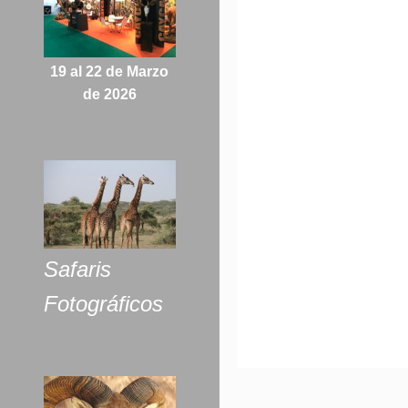
19 al 22 de Marzo
de 2026
Safaris
Fotográficos