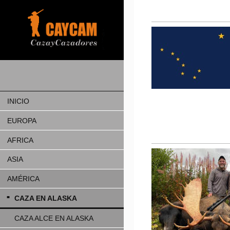
INICIO
EUROPA
AFRICA
ASIA
AMÉRICA
CAZA EN ALASKA
CAZA ALCE EN ALASKA